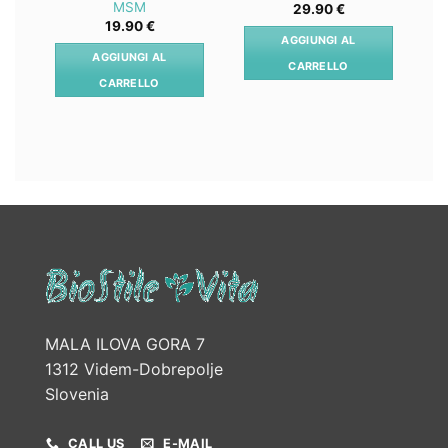
MSM
29.90
€
19.90
€
AGGIUNGI AL
AGGIUNGI AL
CARRELLO
CARRELLO
MALA ILOVA GORA 7
1312 Videm-Dobrepolje
Slovenia
CALL US
E-MAIL