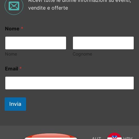
Ricevi tutte le ultime informazioni su eventi,
vendite e offerte
Nome
*
Nome
Cognome
Email
*
Invia
AUT
HRV