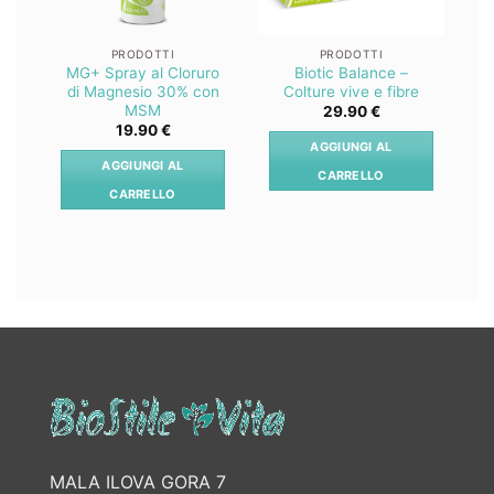
PRODOTTI
PRODOTTI
MG+ Spray al Cloruro
Biotic Balance –
Z
di Magnesio 30% con
Colture vive e fibre
MSM
29.90
€
19.90
€
AGGIUNGI AL
AGGIUNGI AL
CARRELLO
CARRELLO
MALA ILOVA GORA 7