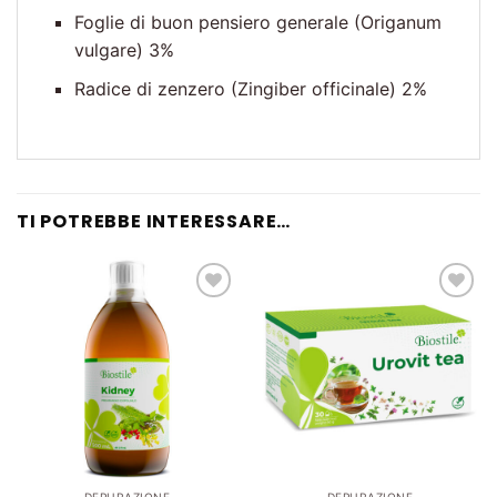
Foglie di buon pensiero generale (Origanum
vulgare) 3%
Radice di zenzero (Zingiber officinale) 2%
TI POTREBBE INTERESSARE…
Lista
Lista
dei
dei
desideri
desideri