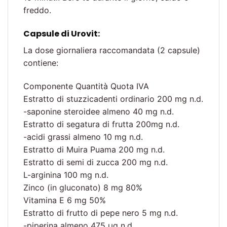
freddo.
Capsule di Urovit
:
La dose giornaliera raccomandata (2 capsule)
contiene:
Componente Quantità Quota IVA
Estratto di stuzzicadenti ordinario 200 mg n.d.
-saponine steroidee almeno 40 mg n.d.
Estratto di segatura di frutta 200mg n.d.
-acidi grassi almeno 10 mg n.d.
Estratto di Muira Puama 200 mg n.d.
Estratto di semi di zucca 200 mg n.d.
L-arginina 100 mg n.d.
Zinco (in gluconato) 8 mg 80%
Vitamina E 6 mg 50%
Estratto di frutto di pepe nero 5 mg n.d.
-piperina almeno 475 µg n.d.