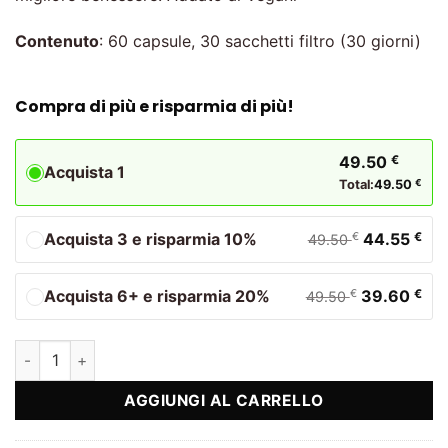
Contenuto
: 60 capsule, 30 sacchetti filtro (30 giorni)
Compra di più e risparmia di più!
49.50
€
Acquista 1
Total:
49.50
€
Acquista 3 e risparmia 10%
44.55
€
€
49.50
Acquista 6+ e risparmia 20%
39.60
€
€
49.50
Urovit Complet - Urovit capsule e Urovit tè quantità
AGGIUNGI AL CARRELLO