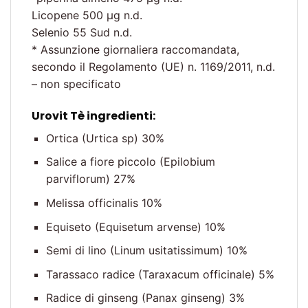
Licopene 500 µg n.d.
Selenio 55 Sud n.d.
* Assunzione giornaliera raccomandata,
secondo il Regolamento (UE) n. 1169/2011, n.d.
– non specificato
Urovit Tè ingredienti:
Ortica (Urtica sp) 30%
Salice a fiore piccolo (Epilobium
parviflorum) 27%
Melissa officinalis 10%
Equiseto (Equisetum arvense) 10%
Semi di lino (Linum usitatissimum) 10%
Tarassaco radice (Taraxacum officinale) 5%
Radice di ginseng (Panax ginseng) 3%