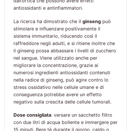
dall’ortica che possono avere effetti
antiossidanti e antinfiammatori.
La ricerca ha dimostrato che il
ginseng
può
stimolare e influenzare positivamente il
sistema immunitario, riducendo così il
raffreddore negli adulti, e si ritiene inoltre che
il ginseng possa abbassare i livelli di zucchero
nel sangue. Viene utilizzato anche per
migliorare la concentrazione, grazie ai
numerosi ingredienti antiossidanti contenuti
nella radice di ginseng, può agire contro lo
stress ossidativo nelle cellule umane e di
conseguenza potrebbe avere un effetto
negativo sulla crescita delle cellule tumorali.
Dose consigliata
: versare un sacchetto filtro
con due litri di acqua bollente e immergere per
15 minuti. Bere tè durante il giorno, caldo o