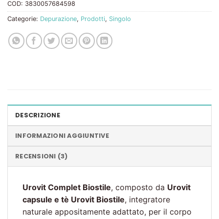
COD:
3830057684598
Categorie:
Depurazione
,
Prodotti
,
Singolo
DESCRIZIONE
INFORMAZIONI AGGIUNTIVE
RECENSIONI (3)
Urovit Complet Biostile
, composto da
Urovit
capsule e tè Urovit Biostile
, integratore
naturale appositamente adattato, per il corpo