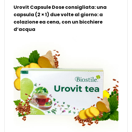
Urovit Capsule Dose consigliata
: una
capsula (2 × 1) due volte al giorno: a
colazione ea cena, con un bicchiere
d’acqua