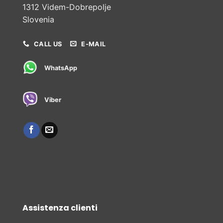
1312 Videm-Dobrepolje
Slovenia
CALL US
E-MAIL
WhatsApp
Viber
Assistenza clienti