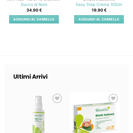
Succo di Noni
Easy Step Crema 100ml
34.90
€
19.90
€
AGGIUNGI AL CARRELLO
AGGIUNGI AL CARRELLO
Ultimi Arrivi
Lista
Lista
dei
dei
desideri
desideri