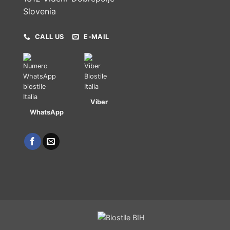
Slovenia
CALL US
E-MAIL
Viber
WhatsApp