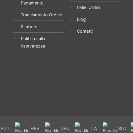
Pagamento
I Miei Ordini
Tracciamento Ordine
Blog
Rimborsi
Contatti
Politica sulla
riservatezza
AUT
HRV
DEU
ITA
SLO