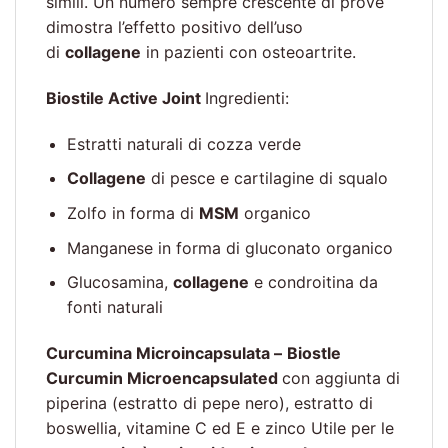
simili. Un numero sempre crescente di prove
dimostra l’effetto positivo dell’uso
di
collagene
in pazienti con osteoartrite.
Biostile Active Joint
Ingredienti:
Estratti naturali di cozza verde
Collagene
di pesce e cartilagine di squalo
Zolfo in forma di
MSM
organico
Manganese in forma di gluconato organico
Glucosamina,
collagene
e condroitina da
fonti naturali
Curcumina Microincapsulata –
Biostle
Curcumin Microencapsulated
con aggiunta di
piperina (estratto di pepe nero), estratto di
boswellia, vitamine C ed E e zinco Utile per le