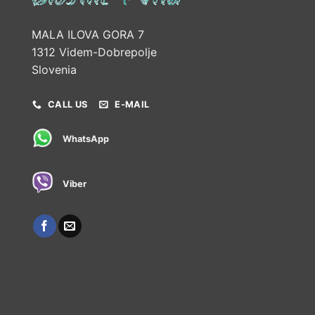
MALA ILOVA GORA 7
1312 Videm-Dobrepolje
Slovenia
CALL US
E-MAIL
WhatsApp
Viber