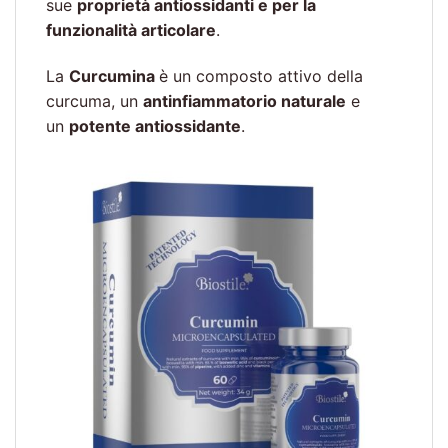
sue
proprietà antiossidanti e per la
funzionalità articolare
.
La
Curcumina
è un composto attivo della
curcuma, un
antinfiammatorio naturale
e
un
potente antiossidante
.