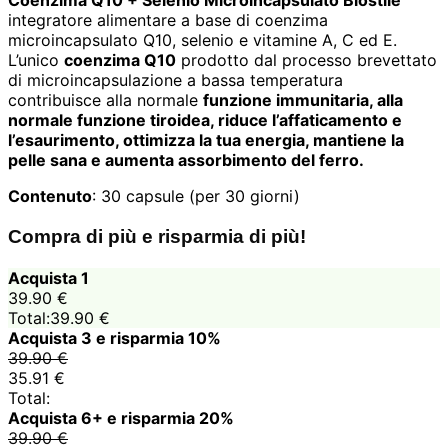
integratore alimentare a base di coenzima
microincapsulato Q10, selenio e vitamine A, C ed E.
L’unico
coenzima Q10
prodotto dal processo brevettato
di microincapsulazione a bassa temperatura
contribuisce alla normale
funzione immunitaria, alla
normale funzione tiroidea, riduce l’affaticamento e
l’esaurimento, ottimizza la tua energia, mantiene la
pelle sana e aumenta assorbimento del ferro.
Contenuto
: 30 capsule (per 30 giorni)
Compra di più e risparmia di più!
Acquista 1
39.90
€
Total:
39.90
€
Acquista 3 e risparmia 10%
39.90
€
35.91
€
Total:
Acquista 6+ e risparmia 20%
39.90
€