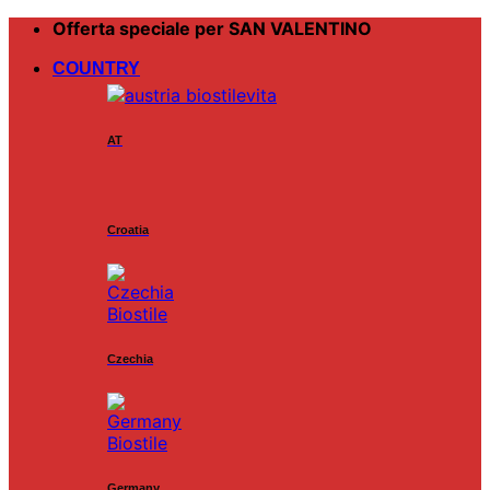
Salta
Offerta speciale per SAN VALENTINO
ai
COUNTRY
contenuti
AT
Croatia
Czechia
Germany