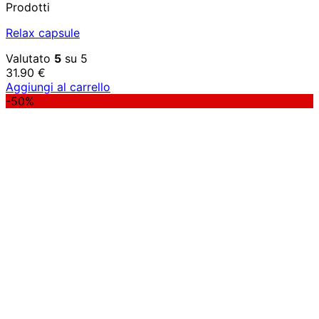
Prodotti
Relax capsule
Valutato
5
su 5
31.90
€
Aggiungi al carrello
-50%