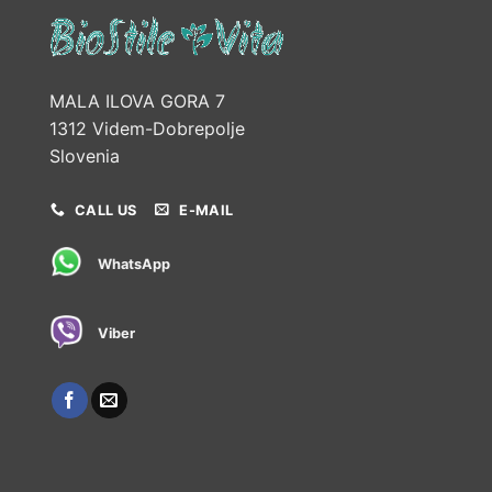
MALA ILOVA GORA 7
1312 Videm-Dobrepolje
Slovenia
CALL US
E-MAIL
WhatsApp
Viber