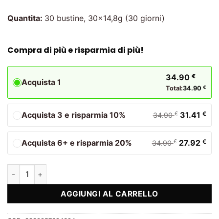
Quantita:
30 bustine, 30×14,8g (30 giorni)
Compra di più e risparmia di più!
34.90
€
Acquista 1
Total:
34.90
€
Acquista 3 e risparmia 10%
31.41
€
€
34.90
Acquista 6+ e risparmia 20%
27.92
€
€
34.90
Vitality quantità
AGGIUNGI AL CARRELLO