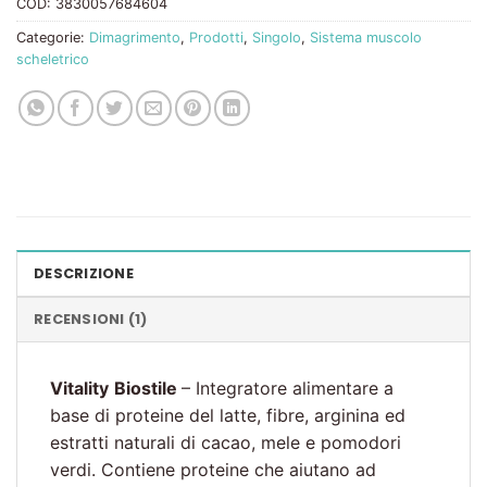
COD:
3830057684604
Categorie:
Dimagrimento
,
Prodotti
,
Singolo
,
Sistema muscolo
scheletrico
DESCRIZIONE
RECENSIONI (1)
Vitality
Biostile
– Integratore alimentare a
base di proteine ​​del latte, fibre, arginina ed
estratti naturali di cacao, mele e pomodori
verdi. Contiene proteine ​​che aiutano ad