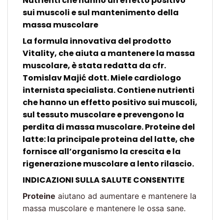
Nutrienti che hanno un effetto positivo
sui muscoli e sul mantenimento della
massa muscolare
La formula innovativa del prodotto
Vitality, che aiuta a mantenere la massa
muscolare, è stata redatta da cfr.
Tomislav Majić dott. Miele cardiologo
internista specialista. Contiene nutrienti
che hanno un effetto positivo sui muscoli,
sul tessuto muscolare e prevengono la
perdita di massa muscolare. Proteine ​​del
latte: la principale proteina del latte, che
fornisce all’organismo la crescita e la
rigenerazione muscolare a lento rilascio.
INDICAZIONI SULLA SALUTE CONSENTITE
Proteine
​​aiutano ad aumentare e mantenere la
massa muscolare e mantenere le ossa sane.