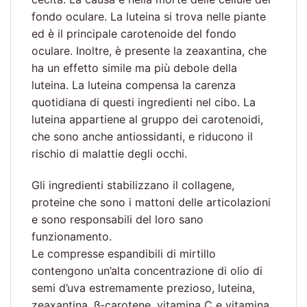
fondo oculare. La luteina si trova nelle piante
ed è il principale carotenoide del fondo
oculare. Inoltre, è presente la zeaxantina, che
ha un effetto simile ma più debole della
luteina. La luteina compensa la carenza
quotidiana di questi ingredienti nel cibo. La
luteina appartiene al gruppo dei carotenoidi,
che sono anche antiossidanti, e riducono il
rischio di malattie degli occhi.
Gli ingredienti stabilizzano il collagene,
proteine ​​che sono i mattoni delle articolazioni
e sono responsabili del loro sano
funzionamento.
Le compresse espandibili di mirtillo
contengono un’alta concentrazione di olio di
semi d’uva estremamente prezioso, luteina,
zeaxantina, β-carotene, vitamina C e vitamina