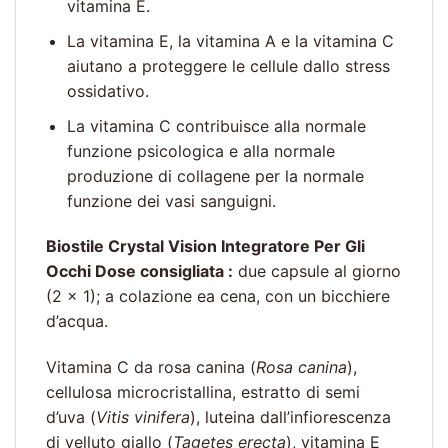
vitamina E.
La vitamina E, la vitamina A e la vitamina C
aiutano a proteggere le cellule dallo stress
ossidativo.
La vitamina C contribuisce alla normale
funzione psicologica e alla normale
produzione di collagene per la normale
funzione dei vasi sanguigni.
Biostile Crystal Vision Integratore Per Gli
Occhi Dose consigliata :
due capsule al giorno
(2 × 1); a colazione ea cena, con un bicchiere
d’acqua.
Vitamina C da rosa canina (
Rosa canina
),
cellulosa microcristallina, estratto di semi
d’uva (
Vitis vinifera
), luteina dall’infiorescenza
di velluto giallo (
Tagetes erecta
), vitamina E