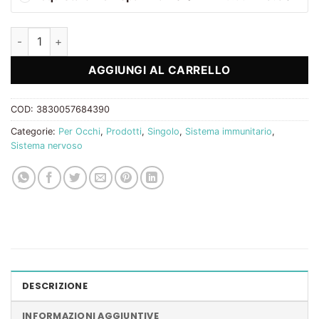
Crystal Vision quantità
AGGIUNGI AL CARRELLO
COD:
3830057684390
Categorie:
Per Occhi
,
Prodotti
,
Singolo
,
Sistema immunitario
,
Sistema nervoso
DESCRIZIONE
INFORMAZIONI AGGIUNTIVE