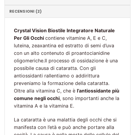
RECENSIONI (2)
Crystal Vision Biostile Integratore Naturale
Per Gli Occhi
contiene vitamine A, E e C,
luteina, zeaxantina ed estratto di semi d’uva
con un alto contenuto di proantocianidine
oligomeriche.Il processo di ossidazione è una
possibile causa di cataratta. Con gli
antiossidanti rallentiamo o addirittura
preveniamo la formazione della cataratta.
Oltre alla vitamina C, che è
l’antiossidante più
comune negli occhi
, sono importanti anche la
vitamina A e la vitamina E.
La cataratta è una malattia degli occhi che si
manifesta con l’età e può anche portare alla
cecità. La causa è nella morte delle cellule del