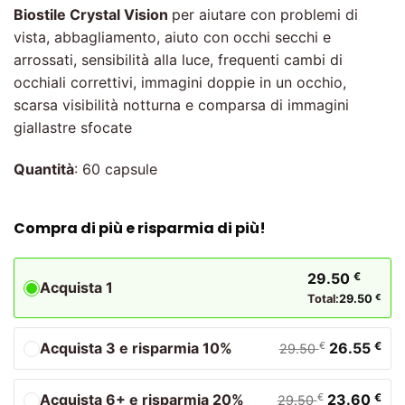
Biostile
Crystal Vision
per aiutare con problemi di
vista, abbagliamento, aiuto con occhi secchi e
arrossati, sensibilità alla luce, frequenti cambi di
occhiali correttivi, immagini doppie in un occhio,
scarsa visibilità notturna e comparsa di immagini
giallastre sfocate
Quantità
: 60 capsule
Compra di più e risparmia di più!
29.50
€
Acquista 1
Total:
29.50
€
Acquista 3 e risparmia 10%
26.55
€
€
29.50
Acquista 6+ e risparmia 20%
23.60
€
€
29.50