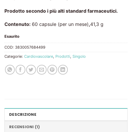
Prodotto secondo i più alti standard farmaceutici.
Contenuto:
60 capsule (per un mese)
,
41,3 g
Esaurito
COD:
3830057684499
Categorie:
Cardiovascolare
,
Prodotti
,
Singolo
DESCRIZIONE
RECENSIONI (1)