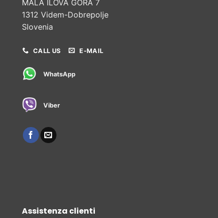
MALA ILOVA GORA 7
1312 Videm-Dobrepolje
Slovenia
CALL US
E-MAIL
WhatsApp
Viber
Assistenza clienti