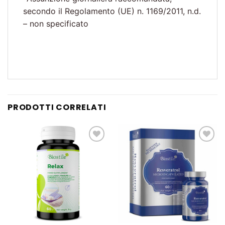
secondo il Regolamento (UE) n. 1169/2011, n.d.
– non specificato
PRODOTTI CORRELATI
Lista
Lista
dei
dei
desideri
desideri