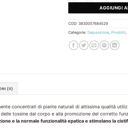
AGGIUNGI A
COD:
3830057684529
Categorie:
Depurazione
,
Prodotti
,
NI (0)
te concentrati di piante naturali di altissima qualità utilizz
e delle tossine dal corpo e alla promozione del corretto fun
one e la normale funzionalità epatica e stimolano la cistif