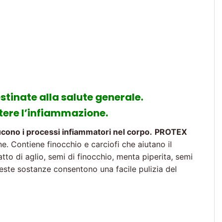
stinate alla salute generale.
tere l’infiammazione.
ducono i processi infiammatori nel corpo.
PROTEX
. Contiene finocchio e carciofi che aiutano il
tto di aglio, semi di finocchio, menta piperita, semi
este sostanze consentono una facile pulizia del