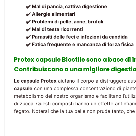
✔️ Mal di pancia, cattiva digestione
✔️ Allergie alimentari
✔️ Problemi di pelle, acne, brufoli
✔️ Mal di testa ricorrenti
✔️ Parassiti delle feci e infezioni da candida
✔️ Fatica frequente e mancanza di forza fisica
Protex capsule Biostile sono a base di i
Contribuiscono a una migliore digestio
Le capsule Protex
aiutano il corpo a distruggere 
capsule
con una complessa concentrazione di piante c
metabolismo del nostro organismo e facilitano l’utili
di zucca. Questi composti hanno un effetto antinfiam
fegato. Noterai che la tua pelle non prude tanto, che 