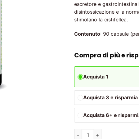
escretore e gastrointestina
disintossicazione e la norm
stimolano la cistifellea.
Contenuto
: 90 capsule (pe
Compra di più e risp
Acquista 1
Acquista 3 e risparmi
Acquista 6+ e risparm
Protex capsule quantità