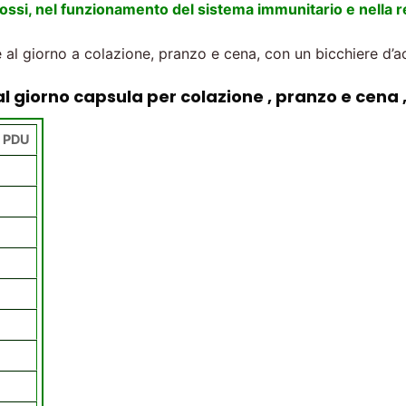
rossi, nel funzionamento del sistema immunitario e nella r
 al giorno a colazione, pranzo e cena, con un bicchiere d’
al giorno capsula per colazione , pranzo e cena
i PDU