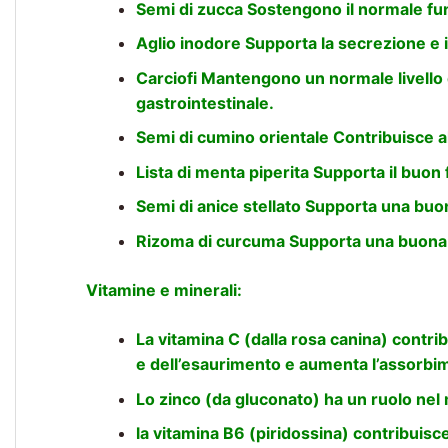
Semi di zucca Sostengono il normale fun
Aglio inodore Supporta la secrezione e il
Carciofi Mantengono un normale livello 
gastrointestinale.
Semi di cumino orientale Contribuisce al
Lista di menta piperita Supporta il buo
Semi di anice stellato Supporta una buona
Rizoma di curcuma Supporta una buona d
Vitamine e minerali:
La vitamina C (dalla rosa canina) contrib
e dell’esaurimento e aumenta l’assorbim
Lo zinco (da gluconato) ha un ruolo nel 
la vitamina B6 (piridossina) contribuisce