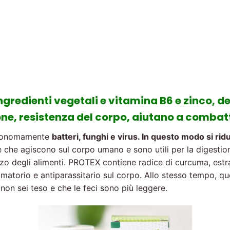
ngredienti vegetali e vitamina B6 e zinco, de
ne, resistenza del corpo, aiutano a combat
autonomamente
batteri, funghi e virus. In questo modo si ri
he agiscono sul corpo umano e sono utili per la digestione
zzo degli alimenti. PROTEX contiene radice di curcuma, estra
matorio e antiparassitario sul corpo. Allo stesso tempo, qu
non sei teso e che le feci sono più leggere.