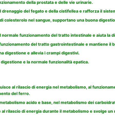
zionamento della prostata e delle vie urinarie.
 drenaggio del fegato e della cistifellea e rafforza il sist
di colesterolo nel sangue, supportano una buona digestio
 normale funzionamento del tratto intestinale e aiuta la d
n funzionamento del tratto gastrointestinale e mantiene il
 digestione e allevia i crampi digestivi.
igestione e la normale funzionalità epatica.
uisce al rilascio di energia nel metabolismo, al funzioname
ento del ferro.
metabolismo acido e base, nel metabolismo dei carboidrati
 al rilascio di energia durante il metabolismo e svolge un 