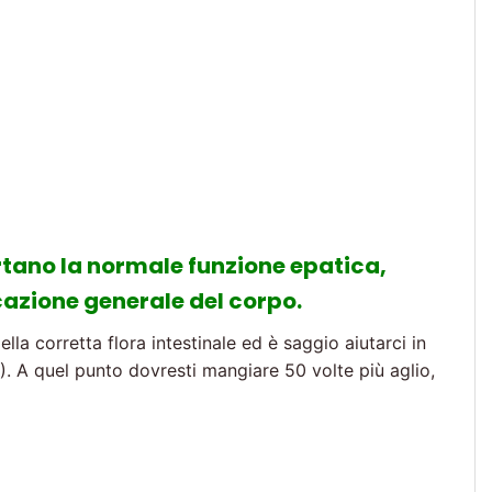
tano la normale funzione epatica,
cazione generale del corpo.
la corretta flora intestinale ed è saggio aiutarci in
. A quel punto dovresti mangiare 50 volte più aglio,