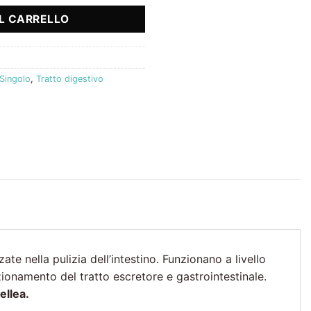
L CARRELLO
Singolo
,
Tratto digestivo
ate nella pulizia dell’intestino. Funzionano a livello
zionamento del tratto escretore e gastrointestinale.
ellea.