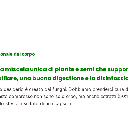
ionale del corpo
 miscela unica di piante e semi che suppor
iliare, una buona digestione e la disintossi
o desiderio è creato dai funghi. Dobbiamo prenderci cura del
ste compresse non sono solo erbe, ma anche estratti (50:1)
lo stesso risultato di una capsula.