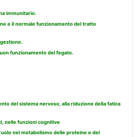
ema immunitario.
ne e il normale funzionamento del tratto
igestione.
 buon funzionamento del fegato.
nto del sistema nervoso, alla riduzione della fatica
, nelle funzioni cognitive
ruolo nel metabolismo delle proteine ​​e del