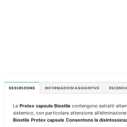
DESCRIZIONE
INFORMAZIONI AGGIUNTIVE
RECENSIO
Le
Protex
capsule Biostile
contengono estratti altamen
sistemico, con particolare attenzione all’eliminazion
Biostile
Protex
capsule
Consentono la disintossicazi