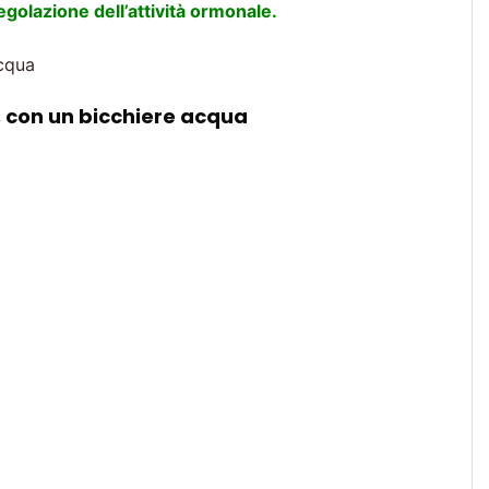
egolazione dell’attività ormonale.
acqua
 , con un bicchiere acqua