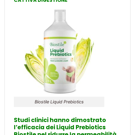
CATTIVA DIGESTIONE
Biostile Liquid Prebiotics
Studi clinici hanno dimostrato
l’efficacia dei Liquid Prebiotics
Biostile nel ridurre la permeabilità