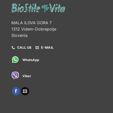
MALA ILOVA GORA 7
1312 Videm-Dobrepolje
Slovenia
CALL US
E-MAIL
WhatsApp
Viber