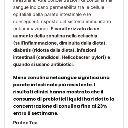
intestinale. Alte concentrazioni di zonulina nel
sangue indicano permeabilità tra le cellule
epiteliali della parete intestinale e le
conseguenti risposte del sistema immunitario
(infiammazione).
È caratterizzato da un
aumento della zonulina nella celiachia
(sull’infiammazione, diminuita dalla dieta),
diabetis (ridotta dalla dieta), infezioni
intestinali (candidosi, Helicobacter pylori) e
quando si usano antibiotici.
Meno zonulina nel sangue significa una
parete intestinale più resistente. I
risultati clinici hanno mostrato che il
consumo di prebiotici liquidi ha ridotto la
concentrazione di zonulina fino al 23%
entro 8 settimane.
Protex Tea