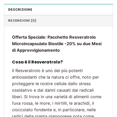
DESCRIZIONE
RECENSIONI (0)
Offerta Speciale: Pacchetto Resveratrolo
Microincapsulato Biostile -20% su due Mesi
di Approvvigionamento
Cosa è il Resveratrolo?
Il Resveratrolo è uno dei più potenti
antiossidanti che la natura ci offre, noto per
proteggere le nostre cellule dallo stress
ossidativo e dai danni causati dai radicali
liberi. Si trova in una varietà di alimenti come
l’uva rossa, le more, i mirtilli, le arachidi, il
cioccolato fondente e, in particolare, nelle
radici della pianta giapponese nota come