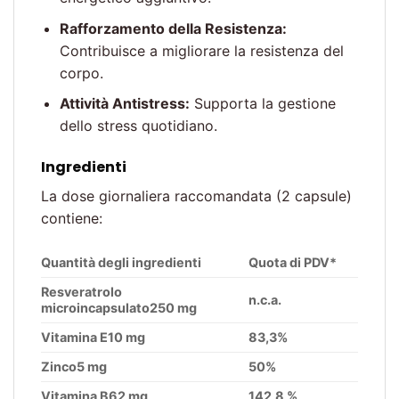
Rafforzamento della Resistenza:
Contribuisce a migliorare la resistenza del
corpo.
Attività Antistress:
Supporta la gestione
dello stress quotidiano.
Ingredienti
La dose giornaliera raccomandata (2 capsule)
contiene:
Quantità degli ingredienti
Quota di PDV*
Resveratrolo
n.c.a.
microincapsulato250 mg
Vitamina E10 mg
83,3%
Zinco5 mg
50%
Vitamina B62 mg
142,8 %