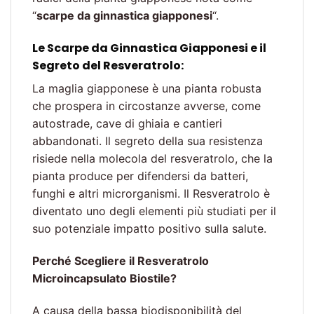
“
scarpe da ginnastica giapponesi
“.
Le Scarpe da Ginnastica Giapponesi e il
Segreto del Resveratrolo:
La maglia giapponese è una pianta robusta
che prospera in circostanze avverse, come
autostrade, cave di ghiaia e cantieri
abbandonati. Il segreto della sua resistenza
risiede nella molecola del resveratrolo, che la
pianta produce per difendersi da batteri,
funghi e altri microrganismi. Il Resveratrolo è
diventato uno degli elementi più studiati per il
suo potenziale impatto positivo sulla salute.
Perché Scegliere il Resveratrolo
Microincapsulato Biostile?
A causa della bassa biodisponibilità del