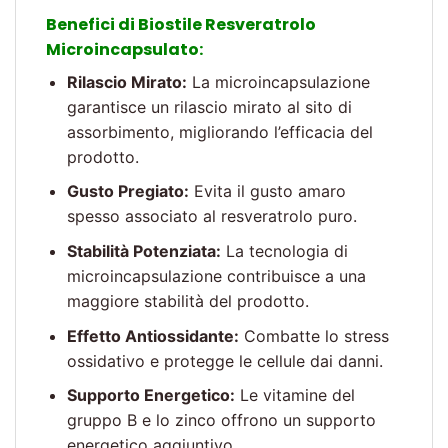
Benefici di Biostile Resveratrolo
Microincapsulato:
Rilascio Mirato:
La microincapsulazione
garantisce un rilascio mirato al sito di
assorbimento, migliorando l’efficacia del
prodotto.
Gusto Pregiato:
Evita il gusto amaro
spesso associato al resveratrolo puro.
Stabilità Potenziata:
La tecnologia di
microincapsulazione contribuisce a una
maggiore stabilità del prodotto.
Effetto Antiossidante:
Combatte lo stress
ossidativo e protegge le cellule dai danni.
Supporto Energetico:
Le vitamine del
gruppo B e lo zinco offrono un supporto
energetico aggiuntivo.